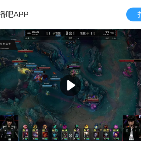
播吧APP