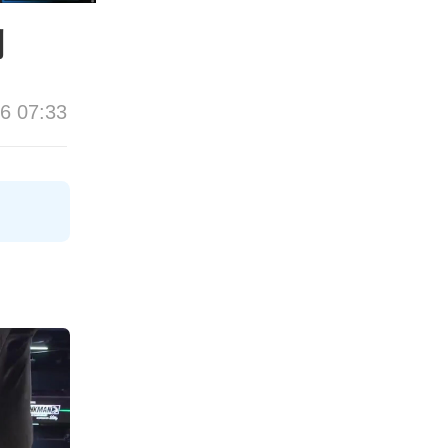
刻
6 07:33