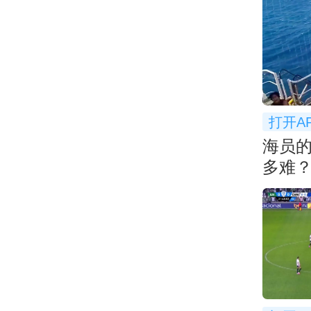
打开A
海员
多难