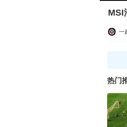
MS
一
热门