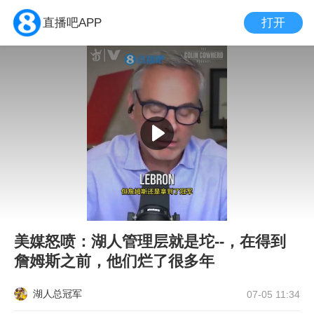
打开
直播吧APP
美媒怒喷：湖人管理层就是坨--，在得到
詹姆斯之前，他们烂了很多年
湖人总冠军
07-05 11:34