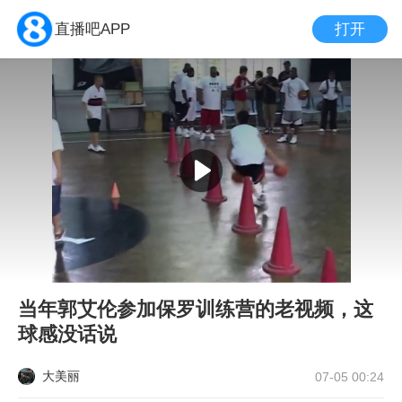
打开
直播吧APP
当年郭艾伦参加保罗训练营的老视频，这
球感没话说
大美丽
07-05 00:24