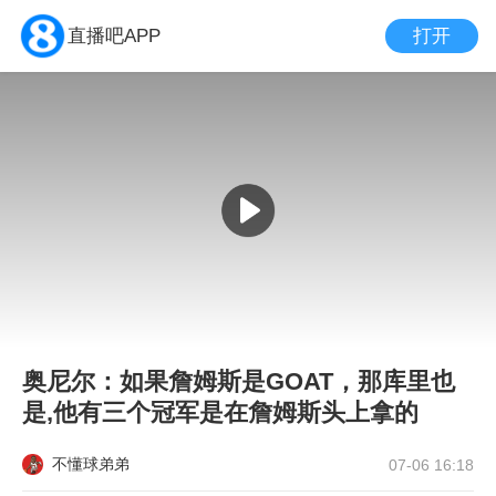
打开
直播吧APP
奥尼尔：如果詹姆斯是GOAT，那库里也
是,他有三个冠军是在詹姆斯头上拿的
不懂球弟弟
07-06 16:18