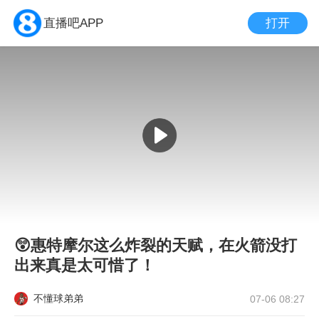
打开
直播吧APP
😲惠特摩尔这么炸裂的天赋，在火箭没打
出来真是太可惜了！
不懂球弟弟
07-06 08:27