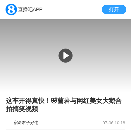
打开
直播吧APP
这车开得真快！🤣曹岩与网红美女大鹅合
拍搞笑视频
宿命君子好逑
07-06 10:18