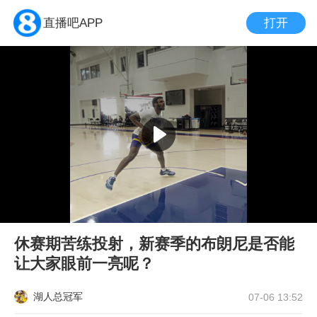
打开
直播吧APP
休赛期苦练投射，新赛季的布朗尼是否能
让大家眼前一亮呢？
湖人总冠军
07-06 13:52