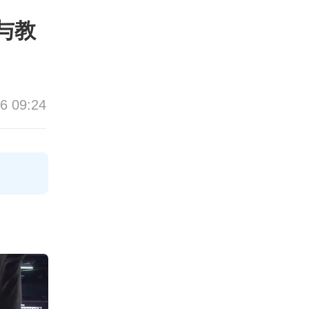
与教
6 09:24