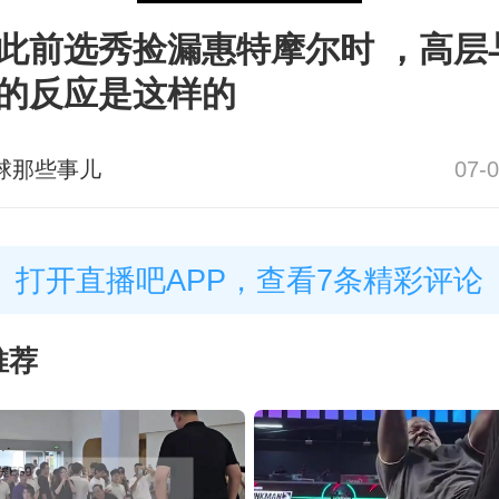
此前选秀捡漏惠特摩尔时 ，高层
的反应是这样的
球那些事儿
07-0
打开直播吧APP，查看7条精彩评论
推荐