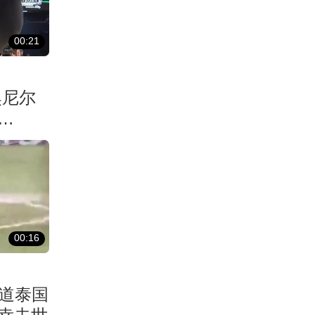
00:21
奥尼尔
00:16
报道泰国