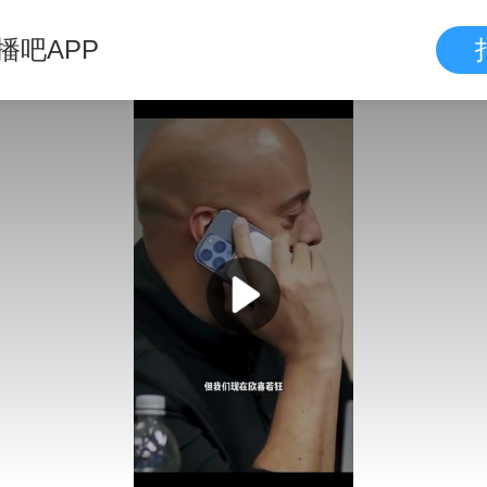
播吧APP