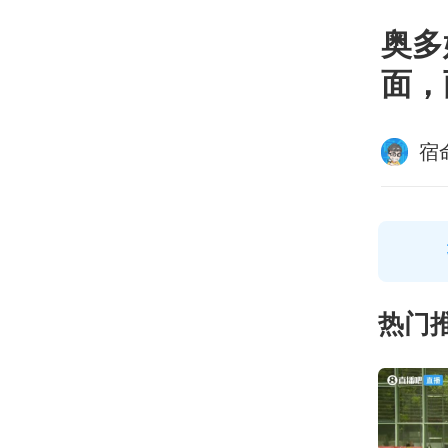
奥多
面，
宿
热门