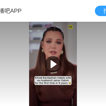
播吧APP