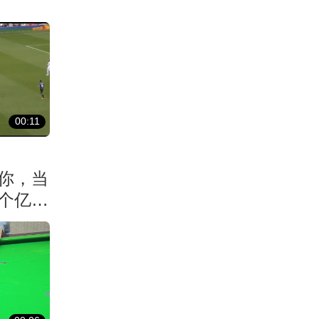
00:11
你，当
个亿元