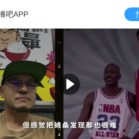
播吧APP