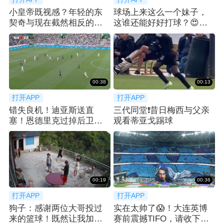
小皇帝既视感？年轻的东
球场上来这么一个妹子，
契奇与现在截然相反的风
这谁还能好好打球？😍宿
格 你更喜欢哪款
命君表示：国外也喜欢这
种摆拍？
00:38
00:13
打开APP
打开APP
错失良机！迪亚斯送直
三代同堂❗️昔日梅西与父亲
塞！恩德里克过掉后卫小
观看蒂亚戈踢球
角度打门被扑出
00:19
00:36
打开APP
打开APP
狗子：感谢两位大哥投过
实在太帅了😱！大连英博
来的篮球！既然让我加餐
赛前震撼TIFO，请收下我