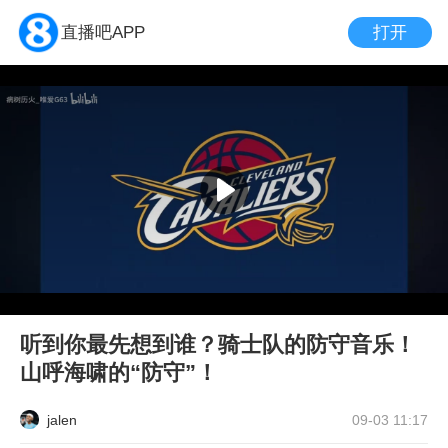
打开
直播吧APP
听到你最先想到谁？骑士队的防守音乐！
山呼海啸的“防守”！
jalen
09-03 11:17