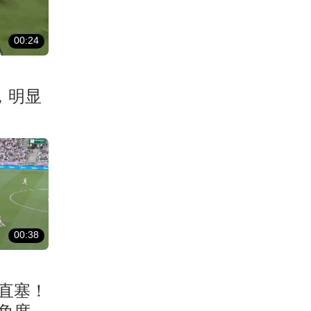
00:24
，明显
00:38
直塞！