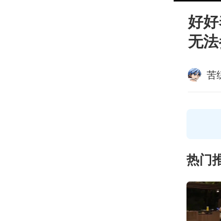
好好
无法
苦
热门