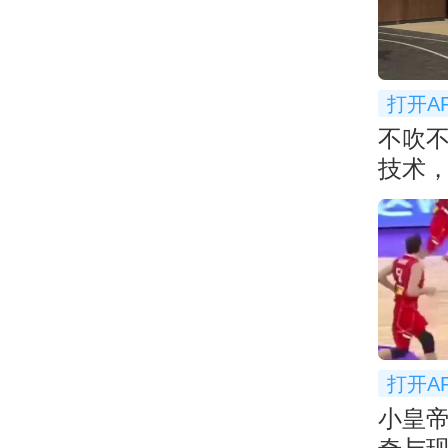
打开A
不吹
技术，
打开A
小皇