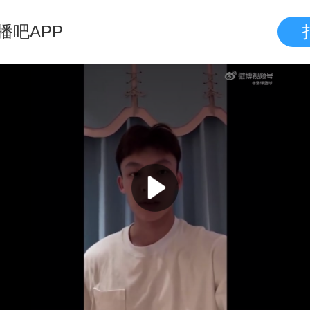
播吧APP