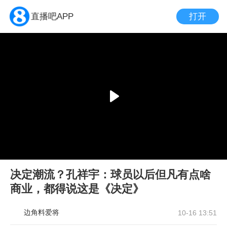
打开
直播吧APP
决定潮流？孔祥宇：球员以后但凡有点啥
商业，都得说这是《决定》
边角料爱将
10-16 13:51