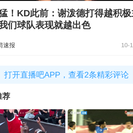
猛！KD此前：谢泼德打得越积极
我们球队表现就越出色
箭速报
10-1
打开直播吧APP，查看2条精彩评论
推荐