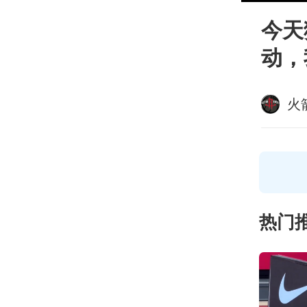
今天
动，
火
热门