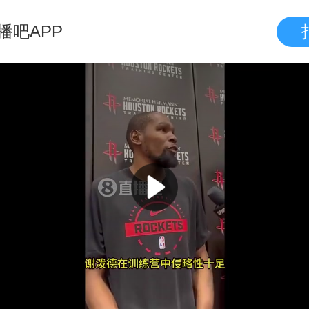
播吧APP