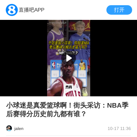
打开
直播吧APP
小球迷是真爱篮球啊！街头采访：NBA季
后赛得分历史前九都有谁？
jalen
10-17 11:36