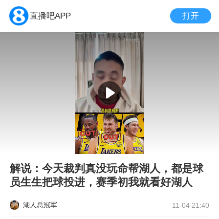
打开
直播吧APP
解说：今天裁判真没玩命帮湖人，都是球
员生生把球投进，赛季初我就看好湖人
湖人总冠军
11-04 21:40