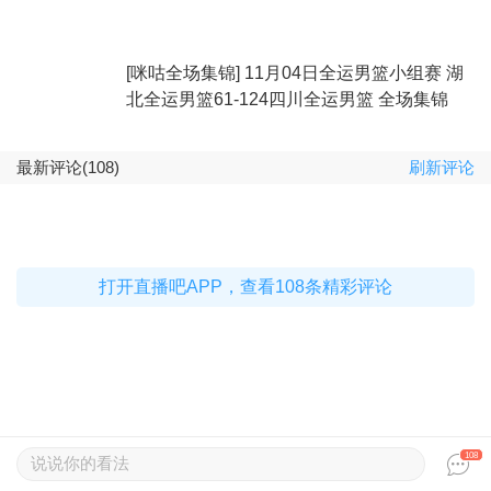
[咪咕全场集锦] 11月04日全运男篮小组赛 湖
北全运男篮61-124四川全运男篮 全场集锦
最新评论(108)
刷新评论
打开直播吧APP，查看108条精彩评论
108
说说你的看法