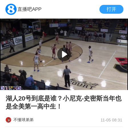
打开
直播吧APP
湖人20号到底是谁？小尼克-史密斯当年也
是全美第一高中生！
不懂球弟弟
11-05 08:31