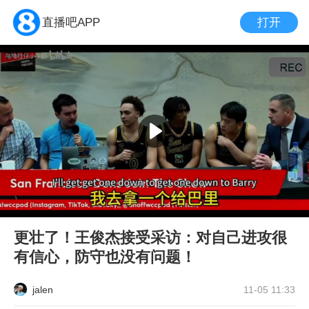
打开
直播吧APP
更壮了！王俊杰接受采访：对自己进攻很
有信心，防守也没有问题！
jalen
11-05 11:33