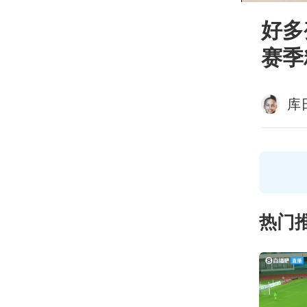
好多
赛季
库
热门