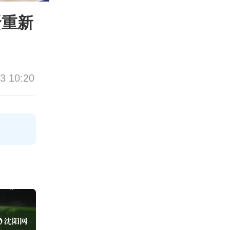
贤重新
3 10:20