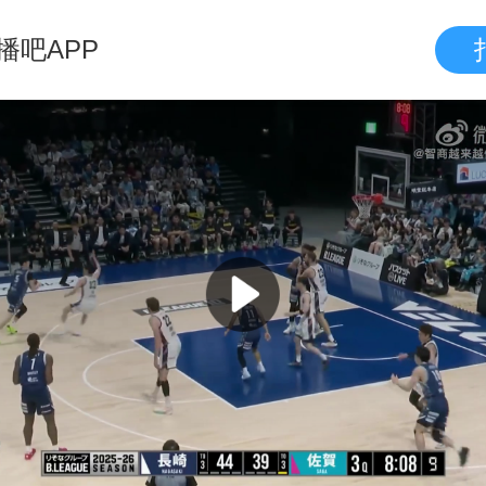
播吧APP