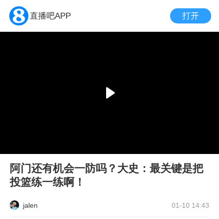
打开
直播吧APP
阿门还有机会一防吗？大史：最关键是把
投篮练一练啊！
jalen
01-10 14:43