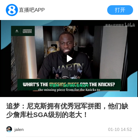
打开
直播吧APP
追梦：尼克斯拥有优秀冠军拼图，他们缺
少詹库杜SGA级别的老大！
jalen
01-10 14:52