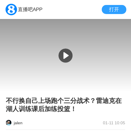
打开
直播吧APP
不行换自己上场跑个三分战术？雷迪克在
湖人训练课后加练投篮！
jalen
01-11 10:05