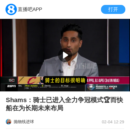
打开
直播吧APP
Shams：骑士已进入全力争冠模式🏆而快
船在为长期未来布局
抛物线进球
02-04 12:29