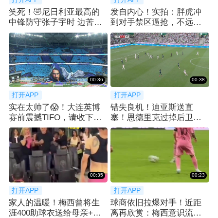
笑死！🤣尼日利亚最高的
发自内心！实拍：胖虎冲
中锋防守张子宇时 边苦笑
到对手禁区逼抢，不远处
边弃防
梅西微笑送上掌声
00:36
00:38
打开APP
打开APP
实在太帅了😱！大连英博
错失良机！迪亚斯送直
赛前震撼TIFO，请收下我
塞！恩德里克过掉后卫小
的膝盖
角度打门被扑出
00:35
00:23
打开APP
打开APP
家人的温暖！梅西曾将生
球商依旧拉爆对手！近距
涯400助球衣送给母亲+一
离再欣赏：梅西意识流跑