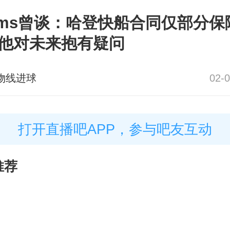
ams曾谈：哈登快船合同仅部分保
他对未来抱有疑问
物线进球
02-0
打开直播吧APP，参与吧友互动
推荐