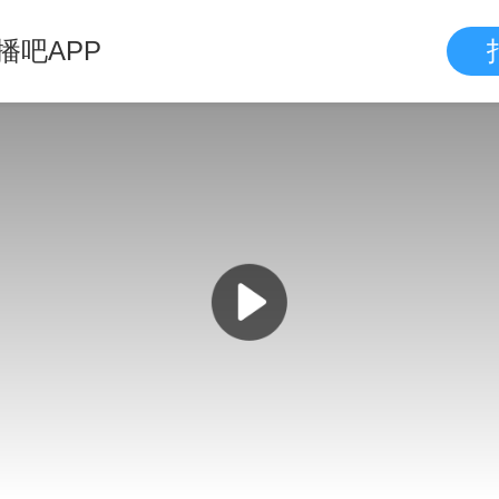
播吧APP