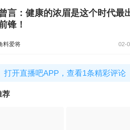
曾言：健康的浓眉是这个时代最
前锋！
角料爱将
02-0
打开直播吧APP，查看1条精彩评论
推荐