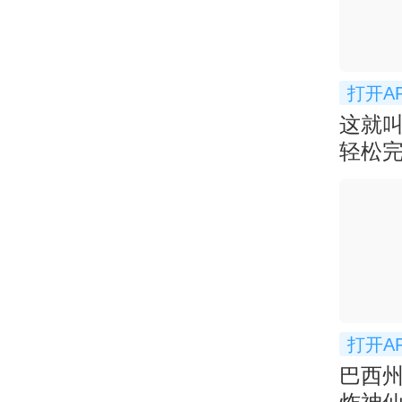
打开A
这就叫
轻松
扣！
打开A
巴西