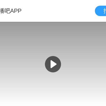
播吧APP