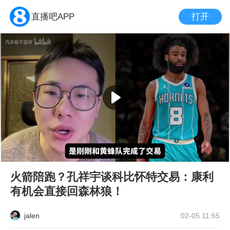
打开
直播吧APP
火箭陪跑？孔祥宇谈科比怀特交易：康利
有机会直接回森林狼！
jalen
02-05 11:55