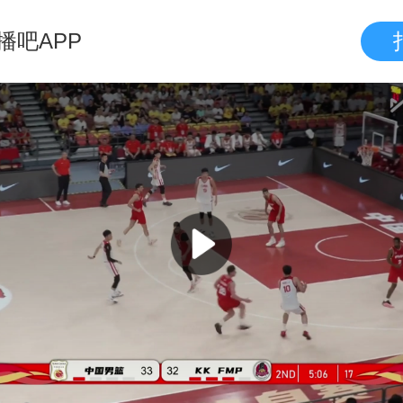
播吧APP