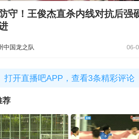
防守！王俊杰直杀内线对抗后强
进
州中国龙之队
06-0
打开直播吧APP，查看3条精彩评论
推荐