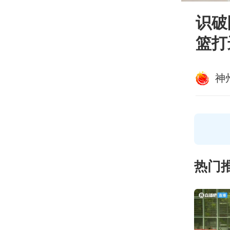
识破
篮打
神
热门