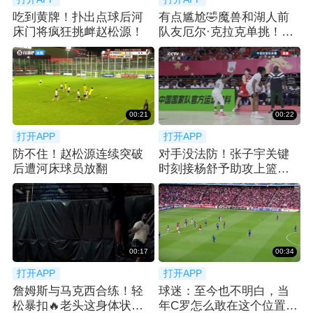
吃到黄牌！扑出点球后河
有点尴尬🤣魔兽和湖人前
床门将疯狂挑衅赵松源！
队友厄尔·克拉克单挑！吃
了个大帽！
00:21
00:22
打开APP
打开APP
防不住！赵松源连续突破
对手没法防！张子宇关键
后遭河床球员放翻
时刻接杨舒予助攻上篮打
进，基本杀死比赛
00:17
00:34
打开APP
打开APP
詹姆斯与马克西合练！轻
球迷：至今也不明白，当
松暴扣🔥老头这身体状态
年C罗怎么敢在这个位置直