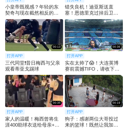
小皇帝既视感？年轻的东
错失良机！迪亚斯送直
契奇与现在截然相反的风
塞！恩德里克过掉后卫小
格 你更喜欢哪款
角度打门被扑出
00:13
00:36
打开APP
打开APP
三代同堂❗️昔日梅西与父亲
实在太帅了😱！大连英博
观看蒂亚戈踢球
赛前震撼TIFO，请收下我
的膝盖
00:35
00:19
打开APP
打开APP
家人的温暖！梅西曾将生
狗子：感谢两位大哥投过
涯400助球衣送给母亲+一
来的篮球！既然让我加餐