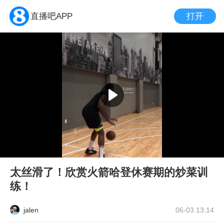
打开
直播吧APP
太丝滑了！欣赏火箭哈登休赛期的炒菜训
练！
jalen
06-03 13:14