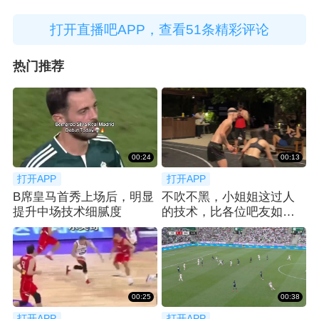
打开直播吧APP，查看51条精彩评论
热门推荐
00:24
00:13
打开APP
打开APP
B席皇马首秀上场后，明显
不吹不黑，小姐姐这过人
提升中场技术细腻度
的技术，比各位吧友如
何？😍
00:25
00:38
打开APP
打开APP