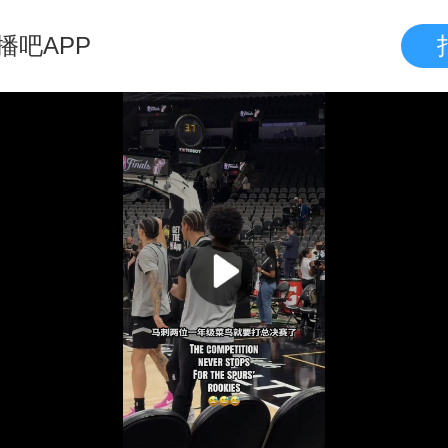
播吧APP