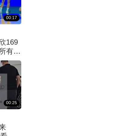
00:17
169
所有人
00:25
来