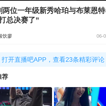
刺两位一年级新秀哈珀与布莱恩特
打总决赛了”
酸饮廖
06-0
打开直播吧APP，查看23条精彩评论
推荐