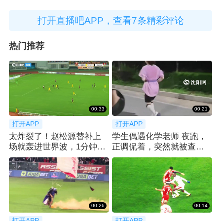
打开直播吧APP，查看7条精彩评论
热门推荐
00:33
00:21
打开APP
打开APP
太炸裂了！赵松源替补上
学生偶遇化学老师 夜跑，
场就轰进世界波，1分钟2
正调侃着，突然就被查功
球反超太猛了
课... 😂
00:26
00:14
打开APP
打开APP