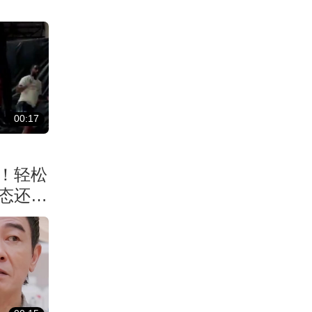
00:17
！轻松
状态还能