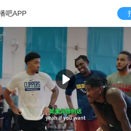
播吧APP