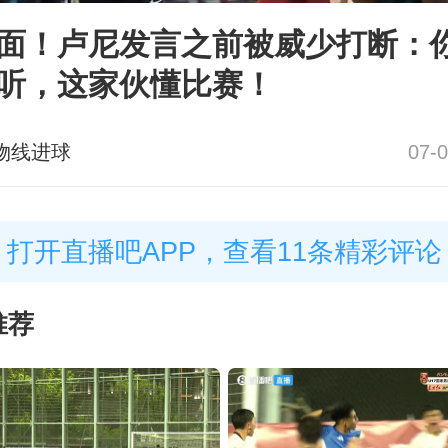
面！卢尼发言之前被威少打断：
听，这家伙懂比赛！
物线进球
07-0
打开直播吧APP，查看11条精彩评论
推荐