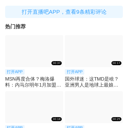
打开直播吧APP，查看9条精彩评论
热门推荐
00:37
00:17
打开APP
打开APP
MSN再度合体？梅洛爆
国外球迷：这TMD是啥？
料：内马尔明年1月加盟迈
亚洲男人是地球上最娘炮
阿密国际😮
的？
00:18
00:25
打开APP
打开APP