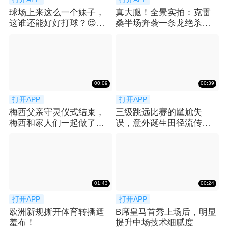
球场上来这么一个妹子，
真大腿！全景实拍：克雷
这谁还能好好打球？😍宿
桑半场奔袭一条龙绝杀，
命君表示：国外也喜欢这
瞬间引爆济南奥体
种摆拍？
00:09
00:39
打开APP
打开APP
梅西父亲守灵仪式结束，
三级跳远比赛的尴尬失
梅西和家人们一起做了最
误，意外诞生田径流传许
后的告别
久的搞笑传奇瞬间
01:43
00:24
打开APP
打开APP
欧洲新规撕开体育转播遮
B席皇马首秀上场后，明显
羞布！
提升中场技术细腻度