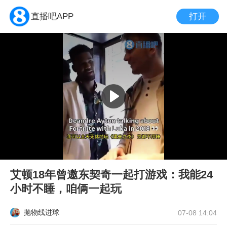
打开
直播吧APP
艾顿18年曾邀东契奇一起打游戏：我能24
小时不睡，咱俩一起玩
抛物线进球
07-08 14:04