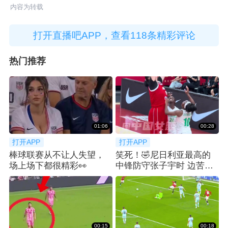
内容为转载
打开直播吧APP，查看118条精彩评论
热门推荐
01:06
00:28
打开APP
打开APP
棒球联赛从不让人失望，
笑死！🤣尼日利亚最高的
场上场下都很精彩👀
中锋防守张子宇时 边苦笑
边弃防
00:15
00:18