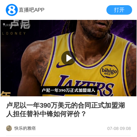
打开
直播吧APP
卢尼以一年390万美元的合同正式加盟湖
人担任替补中锋如何评价？
快乐的雅痞
07-08 09:08