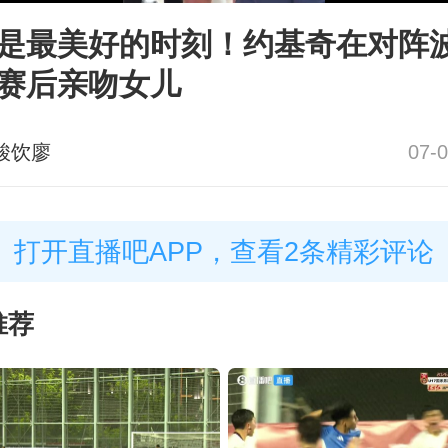
是最美好的时刻！约基奇在对阵
赛后亲吻女儿
酸饮廖
07-0
打开直播吧APP，查看2条精彩评论
推荐