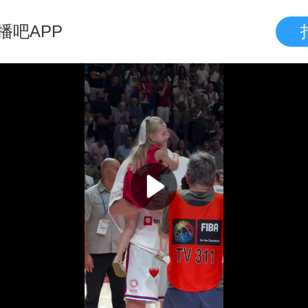
播吧APP