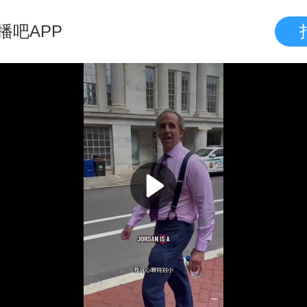
播吧APP