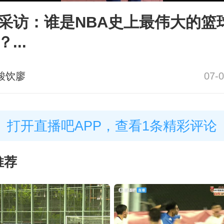
采访：谁是NBA史上最伟大的篮
...
酸饮廖
07-0
打开直播吧APP，查看1条精彩评论
推荐