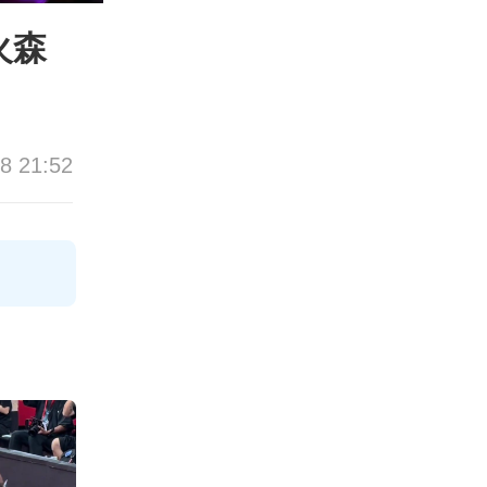
火森
8 21:52