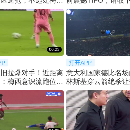
禁区逼抢，不远处梅西
前震撼TIFO，请收
送上掌声
膝盖
00:23
PP
打开APP
依旧拉爆对手！近距离
意大利国家德比名场
赏：梅西意识流跑位不
林斯基穿云箭绝杀让
垫射破门
动怒扔水瓶