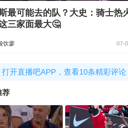
斯最可能去的队？大史：骑士热
这三家面最大🤔
酸饮廖
07-0
打开直播吧APP，查看10条精彩评论
推荐