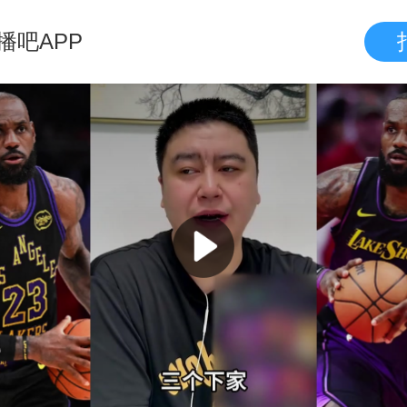
播吧APP