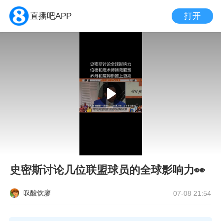
打开
直播吧APP
史密斯讨论几位联盟球员的全球影响力👀
叹酸饮廖
07-08 21:54