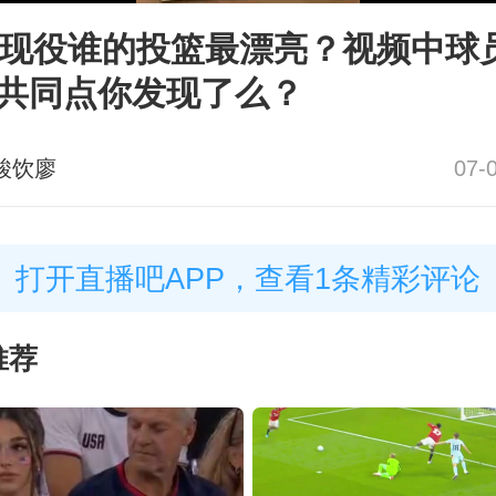
A现役谁的投篮最漂亮？视频中球
共同点你发现了么？
酸饮廖
07-
打开直播吧APP，查看1条精彩评论
推荐