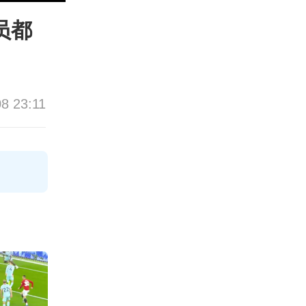
员都
08 23:11