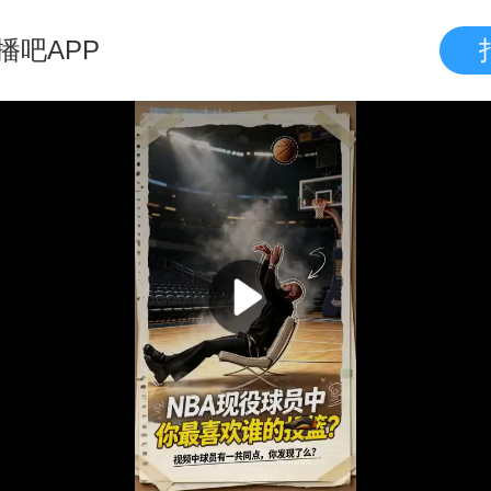
播吧APP