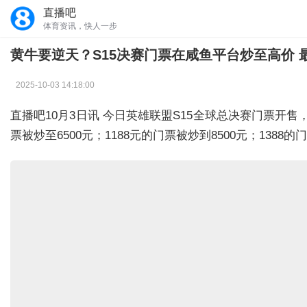
直播吧
体育资讯，快人一步
黄牛要逆天？S15决赛门票在咸鱼平台炒至高价 最便
2025-10-03 14:18:00
直播吧10月3日讯 今日英雄联盟S15全球总决赛门票开售
票被炒至6500元；1188元的门票被炒到8500元；1388的