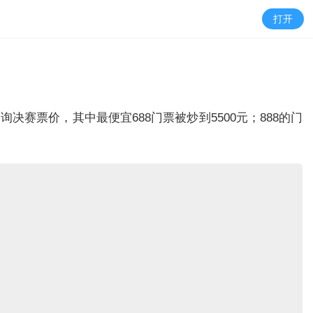
打开
决赛票价，其中最便宜688门票被炒到5500元；888的门