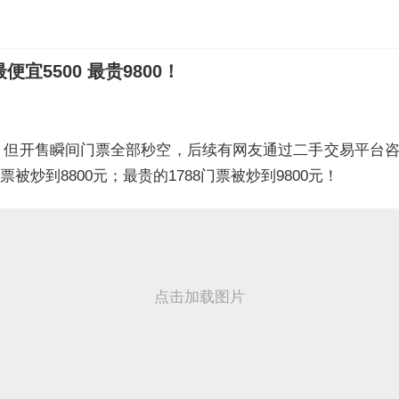
宜5500 最贵9800！
，但开售瞬间门票全部秒空，后续有网友通过二手交易平台咨询
门票被炒到8800元；最贵的1788门票被炒到9800元！
点击加载图片