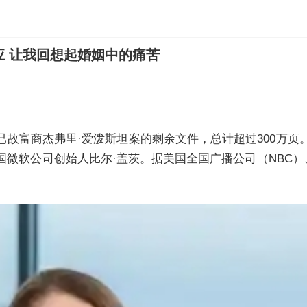
 让我回想起婚姻中的痛苦
及已故富商杰弗里·爱泼斯坦案的剩余文件，总计超过300
微软公司创始人比尔·盖茨。据美国全国广播公司（NBC）、