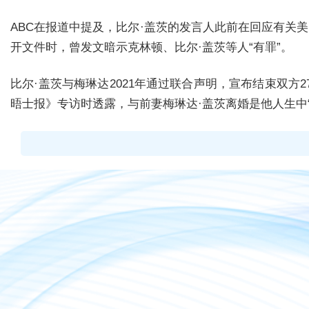
ABC在报道中提及，比尔·盖茨的发言人此前在回应有关
开文件时，曾发文暗示克林顿、比尔·盖茨等人“有罪”。
比尔·盖茨与梅琳达2021年通过联合声明，宣布结束双方
晤士报》专访时透露，与前妻梅琳达·盖茨离婚是他人生中