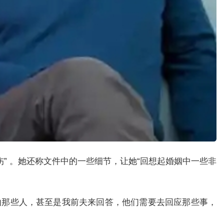
” 。她还称文件中的一些细节，让她“回想起婚姻中一些非
该由那些人，甚至是我前夫来回答，他们需要去回应那些事，