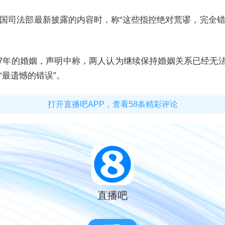
美国司法部最新披露的内容时，称“这些指控绝对荒谬，完全
27年的婚姻，声明中称，两人认为继续保持婚姻关系已经无法
“最遗憾的错误”。
打开直播吧APP，查看58条精彩评论
直播吧