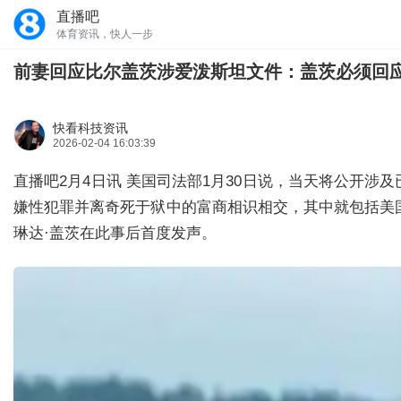
直播吧
体育资讯，快人一步
前妻回应比尔盖茨涉爱泼斯坦文件：盖茨必须回应
快看科技资讯
2026-02-04 16:03:39
直播吧2月4日讯 美国司法部1月30日说，当天将公开涉
嫌性犯罪并离奇死于狱中的富商相识相交，其中就包括美国
琳达·盖茨在此事后首度发声。