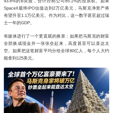
93.6%的B类股，合计控制公司85.1%的投票权。如果
SpaceX最终IPO估值达到2万亿美元，马斯克净资产将
有望升至1.1万亿美元。作为对比，这一数字甚至超过瑞
士一年的GDP。
有媒体进行了一个更直观的换算：如果把马斯克的财富
全部换成现金并一张张垒起来，高度甚至可以直达太
空。如果把这笔财富平均分给全球80亿人，每个人大约
能拿到125美元。