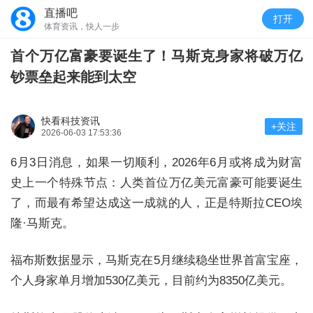
直播吧
打开
体育资讯，快人一步
首个万亿富豪要诞生了！马斯克身家将破万亿
钞票垒起来能到太空
快看科技资讯
+关注
2026-06-03 17:53:36
6月3日消息，如果一切顺利，2026年6月或将成为财富
史上一个特殊节点：人类首位万亿美元富豪可能要诞生
了，而最有希望达成这一成就的人，正是特斯拉CEO埃
隆·马斯克。
福布斯数据显示，马斯克在5月继续稳坐世界首富宝座，
个人身家单月增加530亿美元，目前约为8350亿美元。