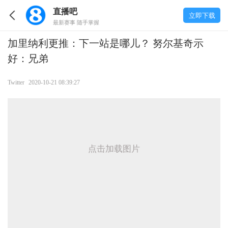
直播吧
立即下载
最新赛事 随手掌握
加里纳利更推：下一站是哪儿？ 努尔基奇示
好：兄弟
Twitter
2020-10-21 08:39:27
点击加载图片