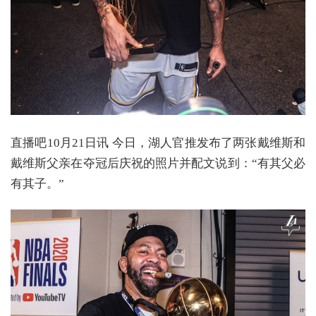
直播吧10月21日讯 今日，湖人官推发布了两张戴维斯和
戴维斯父亲在夺冠后庆祝的照片并配文说到：“有其父必
有其子。”