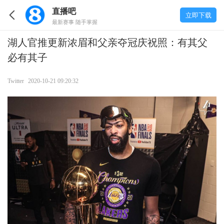
直播吧
立即下载
最新赛事 随手掌握
湖人官推更新浓眉和父亲夺冠庆祝照：有其父
必有其子
Twitter
2020-10-21 09:20:32