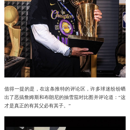
值得一提的是，在这条推特的评论区，许多球迷纷纷晒
出了恶搞詹姆斯和布朗尼的抽雪茄对比图并评论道：“这
才是真正的有其父必有其子。”