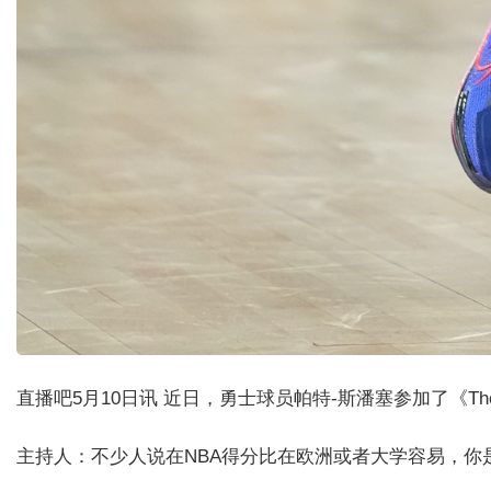
直播吧5月10日讯 近日，勇士球员帕特-斯潘塞参加了《The You
主持人：不少人说在NBA得分比在欧洲或者大学容易，你