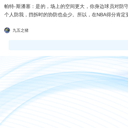
帕特-斯潘塞：是的，场上的空间更大，你身边球员对防
个人防我，挡拆时的协防也会少。所以，在NBA得分肯定
九五之猪