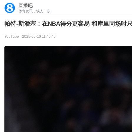
直播吧
体育资讯，快人一步
帕特-斯潘塞：在NBA得分更容易 和库里同场时
YouTube
2025-05-10 11:45:45