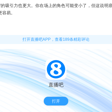
守的吸引力也更大。你在场上的角色可能变小了，但这说明
更容易。
打开直播吧APP，查看189条精彩评论
直播吧
打开