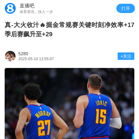
直播吧
打开
体育资讯，快人一步
真-大火收汁🔥掘金常规赛关键时刻净效率+17
季后赛飙升至+29
5280
+关注
2025-05-10 13:55:07