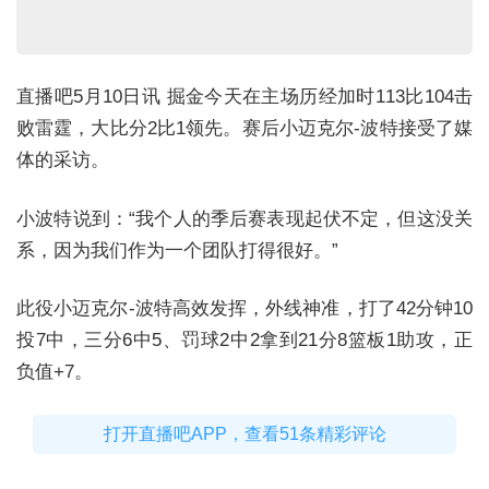
直播吧5月10日讯 掘金今天在主场历经加时113比104击
败雷霆，大比分2比1领先。赛后小迈克尔-波特接受了媒
体的采访。
小波特说到：“我个人的季后赛表现起伏不定，但这没关
系，因为我们作为一个团队打得很好。”
此役小迈克尔-波特高效发挥，外线神准，打了42分钟10
投7中，三分6中5、罚球2中2拿到21分8篮板1助攻，正
负值+7。
打开直播吧APP，查看51条精彩评论